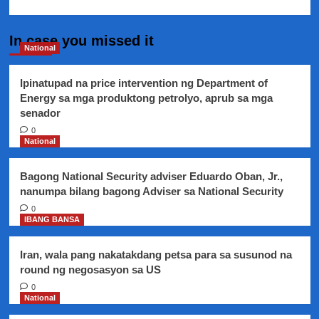
In case you missed it
National
Ipinatupad na price intervention ng Department of
Energy sa mga produktong petrolyo, aprub sa mga
senador
0
National
Bagong National Security adviser Eduardo Oban, Jr.,
nanumpa bilang bagong Adviser sa National Security
0
IBANG BANSA
Iran, wala pang nakatakdang petsa para sa susunod na
round ng negosasyon sa US
0
National