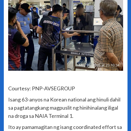
Courtesy: PNP-AVSEGROUP
Isang 63-anyos na Korean national ang hinuli dahil
sa pagtatangkang magpuslit ng hinihinalang iligal
na droga sa NAIA Terminal 1.
Ito ay pamamagitan ng isang coordinated effort sa