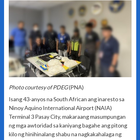
Photo courtesy of PDEG
(PNA)
Isang 43-anyos na South African ang inaresto sa
Ninoy Aquino International Airport (NAIA)
Terminal 3 Pasay City, makaraang masumpungan
ng mga awtoridad sa kaniyang bagahe ang pitong
kilo ng hinihinalang shabu na nagkakahalaga ng