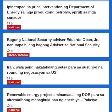
Ipinatupad na price intervention ng Department of
Energy sa mga produktong petrolyo, aprub sa mga
senador
0
National
Bagong National Security adviser Eduardo Oban, Jr.,
nanumpa bilang bagong Adviser sa National Security
0
IBANG BANSA
Iran, wala pang nakatakdang petsa para sa susunod na
round ng negosasyon sa US
0
National
Renewable energy projects minamadali ng DOE para sa
alternatibong mapagkukunan ng enerhiya – Palasyo
0
National