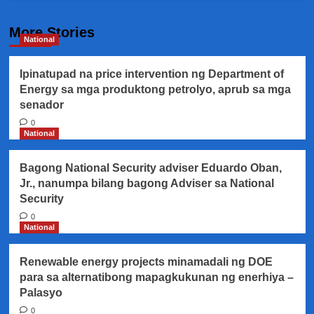
More Stories
National
Ipinatupad na price intervention ng Department of
Energy sa mga produktong petrolyo, aprub sa mga
senador
0
National
Bagong National Security adviser Eduardo Oban,
Jr., nanumpa bilang bagong Adviser sa National
Security
0
National
Renewable energy projects minamadali ng DOE
para sa alternatibong mapagkukunan ng enerhiya –
Palasyo
0