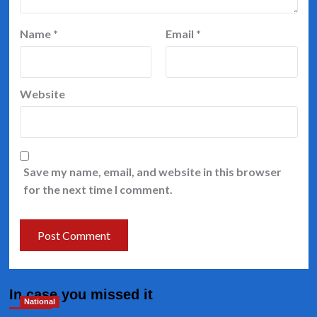
Name
*
Email
*
Website
Save my name, email, and website in this browser
for the next time I comment.
In case you missed it
National