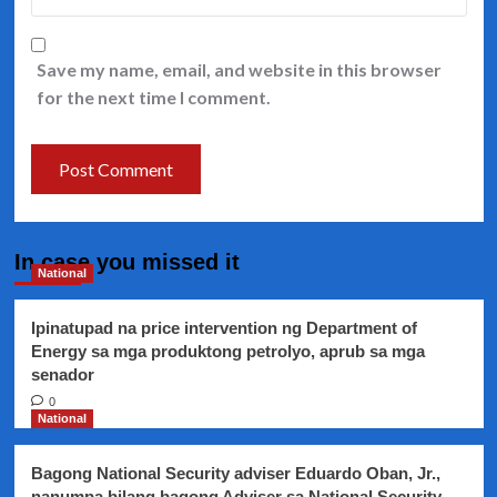
Save my name, email, and website in this browser
for the next time I comment.
In case you missed it
National
Ipinatupad na price intervention ng Department of
Energy sa mga produktong petrolyo, aprub sa mga
senador
0
National
Bagong National Security adviser Eduardo Oban, Jr.,
nanumpa bilang bagong Adviser sa National Security