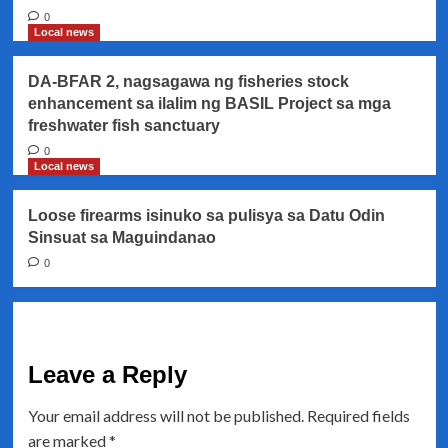
0
Local news
DA-BFAR 2, nagsagawa ng fisheries stock
enhancement sa ilalim ng BASIL Project sa mga
freshwater fish sanctuary
0
Local news
Loose firearms isinuko sa pulisya sa Datu Odin
Sinsuat sa Maguindanao
0
Leave a Reply
Your email address will not be published.
Required fields
are marked
*