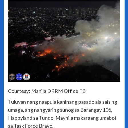
Courtesy: Manila DRRM Office FB
Tuluyan nang naapula kaninang pasado ala sais ng
umaga, ang nangyaring sunog sa Barangay 105,
Happyland sa Tundo, Maynila makaraang umabot
sa Task Force Bravo.