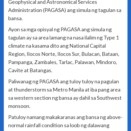
Geophysical and Astronomical Services
Administration (PAGASA) ang simula ng tagulan sa
bansa.
Ayon sa mga opisyal ng PAGASA ang simula ng
tagulan ay sa area lamang na nasa ilalim ng Type 1
climate na kasama dito ang National Capital
Region, Ilocos Norte, Ilocos Sur, Bulacan, Bataan,
Pampanga, Zambales, Tarlac, Palawan, Mindoro,
Cavite at Batangas.
Paliwanag ng PAGASA ang tuloy tuloy na pagulan
at thunderstorm sa Metro Manila at iba pang area
sa western section ng bansa ay dahil sa Southwest
monsoon.
Patuloy namang makakaranas ang bansa ng above-
normal rainfall condition sa loob ng dalawang