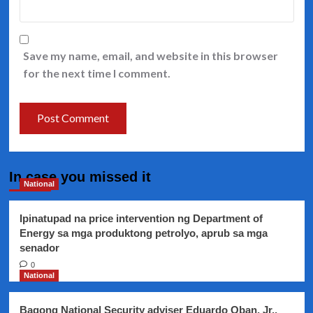
Save my name, email, and website in this browser
for the next time I comment.
In case you missed it
National
Ipinatupad na price intervention ng Department of
Energy sa mga produktong petrolyo, aprub sa mga
senador
0
National
Bagong National Security adviser Eduardo Oban, Jr.,