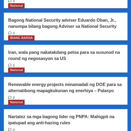
0
Antonio
National
Trillanes
na
Bagong National Security adviser Eduardo Oban, Jr.,
lumabas
nanumpa bilang bagong Adviser sa National Security
at
harapin
0
IBANG BANSA
ang
pagbubunyag
ni
Iran, wala pang nakatakdang petsa para sa susunod na
alyas
round ng negosasyon sa US
Bikoy
0
National
Renewable energy projects minamadali ng DOE para sa
alternatibong mapagkukunan ng enerhiya – Palasyo
0
National
Nartatez sa mga bagong lider ng PNPA: Mahigpit na
ipatupad ang anti-hazing rules
0