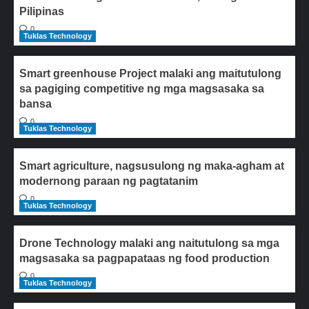
Pilipinas
0
Tuklas Technology
Smart greenhouse Project malaki ang maitutulong
sa pagiging competitive ng mga magsasaka sa
bansa
0
Tuklas Technology
Smart agriculture, nagsusulong ng maka-agham at
modernong paraan ng pagtatanim
0
Tuklas Technology
Drone Technology malaki ang naitutulong sa mga
magsasaka sa pagpapataas ng food production
0
Tuklas Technology