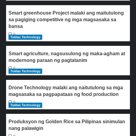
Smart greenhouse Project malaki ang maitutulong
sa pagiging competitive ng mga magsasaka sa
bansa
0
Tuklas Technology
Smart agriculture, nagsusulong ng maka-agham at
modernong paraan ng pagtatanim
0
Tuklas Technology
Drone Technology malaki ang naitutulong sa mga
magsasaka sa pagpapataas ng food production
0
Tuklas Technology
Produksyon ng Golden Rice sa Pilipinas sinimulan
nang palawigin