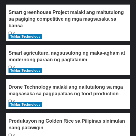
Smart greenhouse Project malaki ang maitutulong
sa pagiging competitive ng mga magsasaka sa
bansa
0
Tuklas Technology
Smart agriculture, nagsusulong ng maka-agham at
modernong paraan ng pagtatanim
0
Tuklas Technology
Drone Technology malaki ang naitutulong sa mga
magsasaka sa pagpapataas ng food production
0
Tuklas Technology
Produksyon ng Golden Rice sa Pilipinas sinimulan
nang palawigin
0