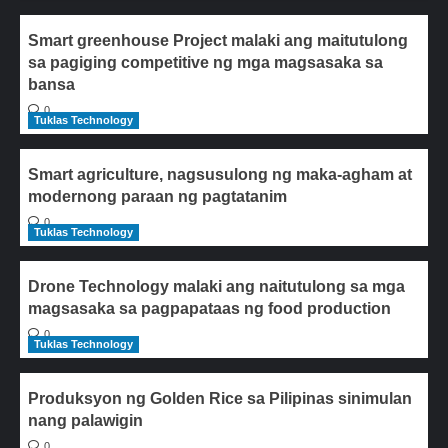
Smart greenhouse Project malaki ang maitutulong
sa pagiging competitive ng mga magsasaka sa
bansa
0
Tuklas Technology
Smart agriculture, nagsusulong ng maka-agham at
modernong paraan ng pagtatanim
0
Tuklas Technology
Drone Technology malaki ang naitutulong sa mga
magsasaka sa pagpapataas ng food production
0
Tuklas Technology
Produksyon ng Golden Rice sa Pilipinas sinimulan
nang palawigin
0