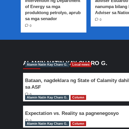
intervention ng Department
adviser Eduardo 
Lima
of Energy sa mga
nanumpa bilang
na
produktong petrolyo, aprub
reset
Adviser sa Natio
sa
sa mga senador
0
August
0
18
ALAMIN NATIN KAY CHARO G.
Alamin Natin Kay Charo G.
Local news
Bataan, nagdeklara ng State of Calamity dahi
sa ASF
0
Alamin Natin Kay Charo G.
Column
Expectation vs. Reality sa pagnenegosyo
0
Alamin Natin Kay Charo G.
Column