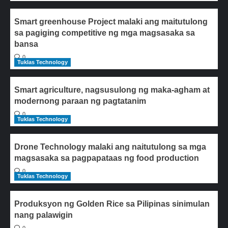
Smart greenhouse Project malaki ang maitutulong
sa pagiging competitive ng mga magsasaka sa
bansa
0
Tuklas Technology
Smart agriculture, nagsusulong ng maka-agham at
modernong paraan ng pagtatanim
0
Tuklas Technology
Drone Technology malaki ang naitutulong sa mga
magsasaka sa pagpapataas ng food production
0
Tuklas Technology
Produksyon ng Golden Rice sa Pilipinas sinimulan
nang palawigin