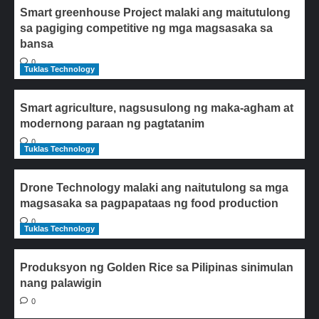
Smart greenhouse Project malaki ang maitutulong
sa pagiging competitive ng mga magsasaka sa
bansa
0
Tuklas Technology
Smart agriculture, nagsusulong ng maka-agham at
modernong paraan ng pagtatanim
0
Tuklas Technology
Drone Technology malaki ang naitutulong sa mga
magsasaka sa pagpapataas ng food production
0
Tuklas Technology
Produksyon ng Golden Rice sa Pilipinas sinimulan
nang palawigin
0