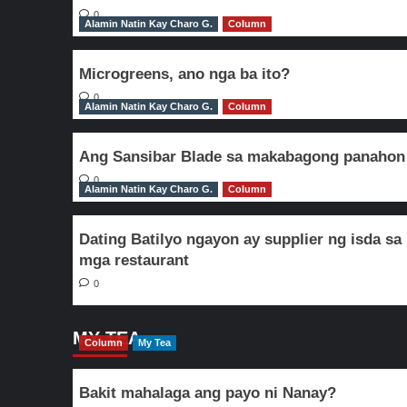
0
Alamin Natin Kay Charo G.
Column
Microgreens, ano nga ba ito?
0
Alamin Natin Kay Charo G.
Column
Ang Sansibar Blade sa makabagong panahon
0
Alamin Natin Kay Charo G.
Column
Dating Batilyo ngayon ay supplier ng isda sa
mga restaurant
0
MY TEA
Column
My Tea
Bakit mahalaga ang payo ni Nanay?