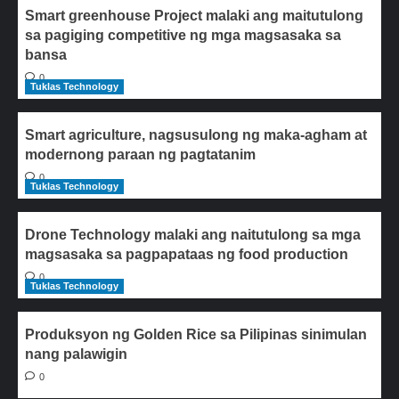
Smart greenhouse Project malaki ang maitutulong
sa pagiging competitive ng mga magsasaka sa
bansa
0
Tuklas Technology
Smart agriculture, nagsusulong ng maka-agham at
modernong paraan ng pagtatanim
0
Tuklas Technology
Drone Technology malaki ang naitutulong sa mga
magsasaka sa pagpapataas ng food production
0
Tuklas Technology
Produksyon ng Golden Rice sa Pilipinas sinimulan
nang palawigin
0