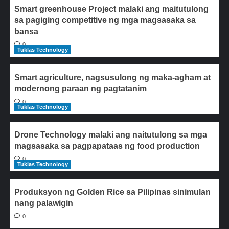
Smart greenhouse Project malaki ang maitutulong
sa pagiging competitive ng mga magsasaka sa
bansa
0
Tuklas Technology
Smart agriculture, nagsusulong ng maka-agham at
modernong paraan ng pagtatanim
0
Tuklas Technology
Drone Technology malaki ang naitutulong sa mga
magsasaka sa pagpapataas ng food production
0
Tuklas Technology
Produksyon ng Golden Rice sa Pilipinas sinimulan
nang palawigin
0