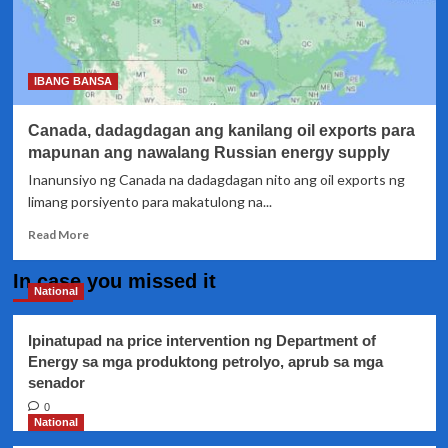
IBANG BANSA
Canada, dadagdagan ang kanilang oil exports para
mapunan ang nawalang Russian energy supply
Inanunsiyo ng Canada na dadagdagan nito ang oil exports ng
limang porsiyento para makatulong na...
Read
Read More
more
about
In case you missed it
Canada,
National
dadagdagan
ang
Ipinatupad na price intervention ng Department of
kanilang
Energy sa mga produktong petrolyo, aprub sa mga
oil
senador
exports
para
0
mapunan
National
ang