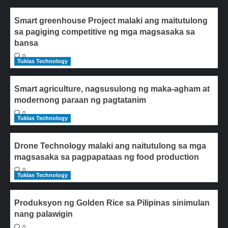
Smart greenhouse Project malaki ang maitutulong
sa pagiging competitive ng mga magsasaka sa
bansa
0
Tuklas Technology
Smart agriculture, nagsusulong ng maka-agham at
modernong paraan ng pagtatanim
0
Tuklas Technology
Drone Technology malaki ang naitutulong sa mga
magsasaka sa pagpapataas ng food production
0
Tuklas Technology
Produksyon ng Golden Rice sa Pilipinas sinimulan
nang palawigin
0