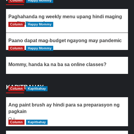
Column
Happy Mommy
Paghahanda ng weekly menu upang hindi maging
paulit-ulit ang ulam
Column
Happy Mommy
Paano dapat mag-budget ngayong may pandemic
Column
Happy Mommy
Mommy, handa ka na ba sa online classes?
KAPITBAHAY
Column
Kapitbahay
Ang paint brush ay hindi para sa preparasyon ng
pagkain
0
Column
Kapitbahay