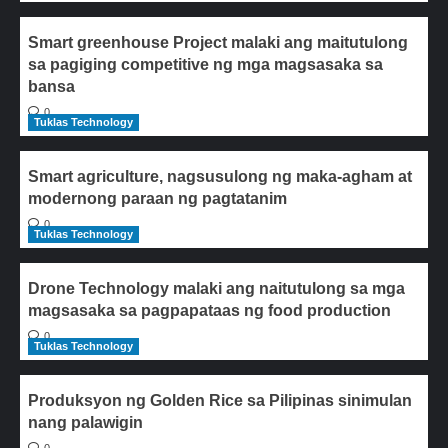
Smart greenhouse Project malaki ang maitutulong
sa pagiging competitive ng mga magsasaka sa
bansa
0
Tuklas Technology
Smart agriculture, nagsusulong ng maka-agham at
modernong paraan ng pagtatanim
0
Tuklas Technology
Drone Technology malaki ang naitutulong sa mga
magsasaka sa pagpapataas ng food production
0
Tuklas Technology
Produksyon ng Golden Rice sa Pilipinas sinimulan
nang palawigin