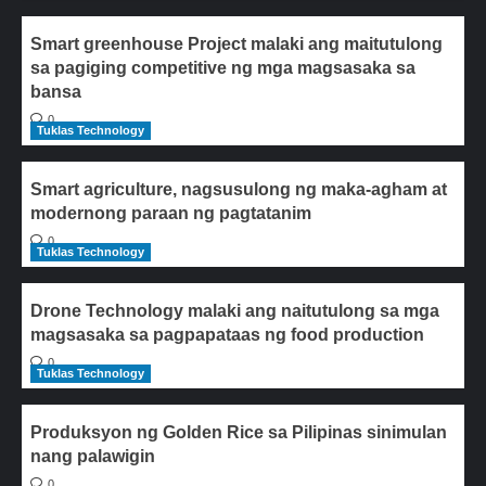
Smart greenhouse Project malaki ang maitutulong
sa pagiging competitive ng mga magsasaka sa
bansa
0
Tuklas Technology
Smart agriculture, nagsusulong ng maka-agham at
modernong paraan ng pagtatanim
0
Tuklas Technology
Drone Technology malaki ang naitutulong sa mga
magsasaka sa pagpapataas ng food production
0
Tuklas Technology
Produksyon ng Golden Rice sa Pilipinas sinimulan
nang palawigin
0