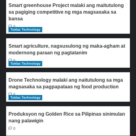
Smart greenhouse Project malaki ang maitutulong
sa pagiging competitive ng mga magsasaka sa
bansa
0
Tuklas Technology
Smart agriculture, nagsusulong ng maka-agham at
modernong paraan ng pagtatanim
0
Tuklas Technology
Drone Technology malaki ang naitutulong sa mga
magsasaka sa pagpapataas ng food production
0
Tuklas Technology
Produksyon ng Golden Rice sa Pilipinas sinimulan
nang palawigin
0