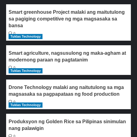
Smart greenhouse Project malaki ang maitutulong
sa pagiging competitive ng mga magsasaka sa
bansa
0
Tuklas Technology
Smart agriculture, nagsusulong ng maka-agham at
modernong paraan ng pagtatanim
0
Tuklas Technology
Drone Technology malaki ang naitutulong sa mga
magsasaka sa pagpapataas ng food production
0
Tuklas Technology
Produksyon ng Golden Rice sa Pilipinas sinimulan
nang palawigin
0