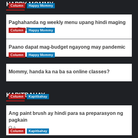
HAPPY MOMMY
Column
Happy Mommy
Paghahanda ng weekly menu upang hindi maging
paulit-ulit ang ulam
Column
Happy Mommy
Paano dapat mag-budget ngayong may pandemic
Column
Happy Mommy
Mommy, handa ka na ba sa online classes?
KAPITBAHAY
Column
Kapitbahay
Ang paint brush ay hindi para sa preparasyon ng
pagkain
0
Column
Kapitbahay