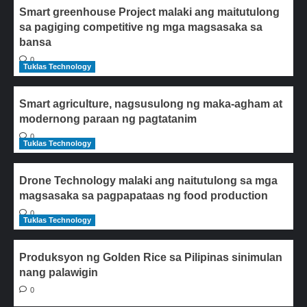
Smart greenhouse Project malaki ang maitutulong
sa pagiging competitive ng mga magsasaka sa
bansa
0
Tuklas Technology
Smart agriculture, nagsusulong ng maka-agham at
modernong paraan ng pagtatanim
0
Tuklas Technology
Drone Technology malaki ang naitutulong sa mga
magsasaka sa pagpapataas ng food production
0
Tuklas Technology
Produksyon ng Golden Rice sa Pilipinas sinimulan
nang palawigin
0