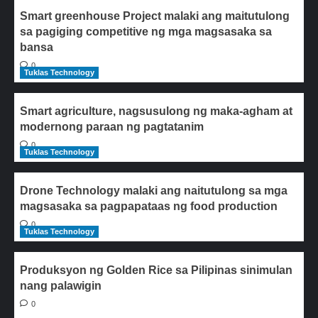
Smart greenhouse Project malaki ang maitutulong
sa pagiging competitive ng mga magsasaka sa
bansa
0
Tuklas Technology
Smart agriculture, nagsusulong ng maka-agham at
modernong paraan ng pagtatanim
0
Tuklas Technology
Drone Technology malaki ang naitutulong sa mga
magsasaka sa pagpapataas ng food production
0
Tuklas Technology
Produksyon ng Golden Rice sa Pilipinas sinimulan
nang palawigin
0