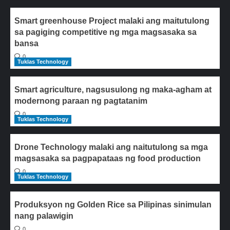
Smart greenhouse Project malaki ang maitutulong
sa pagiging competitive ng mga magsasaka sa
bansa
0
Tuklas Technology
Smart agriculture, nagsusulong ng maka-agham at
modernong paraan ng pagtatanim
0
Tuklas Technology
Drone Technology malaki ang naitutulong sa mga
magsasaka sa pagpapataas ng food production
0
Tuklas Technology
Produksyon ng Golden Rice sa Pilipinas sinimulan
nang palawigin
0