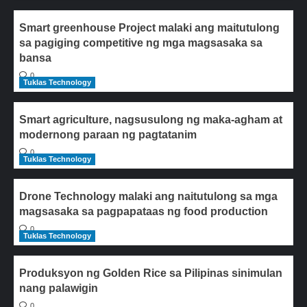
Smart greenhouse Project malaki ang maitutulong
sa pagiging competitive ng mga magsasaka sa
bansa
0
Tuklas Technology
Smart agriculture, nagsusulong ng maka-agham at
modernong paraan ng pagtatanim
0
Tuklas Technology
Drone Technology malaki ang naitutulong sa mga
magsasaka sa pagpapataas ng food production
0
Tuklas Technology
Produksyon ng Golden Rice sa Pilipinas sinimulan
nang palawigin
0