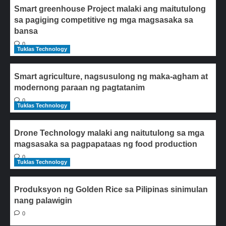
Smart greenhouse Project malaki ang maitutulong
sa pagiging competitive ng mga magsasaka sa
bansa
0
Tuklas Technology
Smart agriculture, nagsusulong ng maka-agham at
modernong paraan ng pagtatanim
0
Tuklas Technology
Drone Technology malaki ang naitutulong sa mga
magsasaka sa pagpapataas ng food production
0
Tuklas Technology
Produksyon ng Golden Rice sa Pilipinas sinimulan
nang palawigin
0