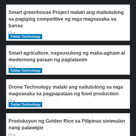
Smart greenhouse Project malaki ang maitutulong
sa pagiging competitive ng mga magsasaka sa
bansa
0
Tuklas Technology
Smart agriculture, nagsusulong ng maka-agham at
modernong paraan ng pagtatanim
0
Tuklas Technology
Drone Technology malaki ang naitutulong sa mga
magsasaka sa pagpapataas ng food production
0
Tuklas Technology
Produksyon ng Golden Rice sa Pilipinas sinimulan
nang palawigin
0