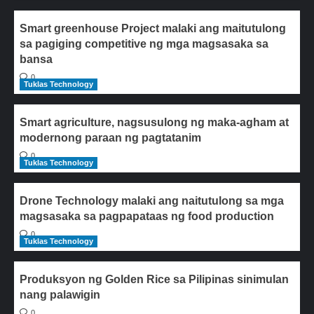
Smart greenhouse Project malaki ang maitutulong
sa pagiging competitive ng mga magsasaka sa
bansa
0
Tuklas Technology
Smart agriculture, nagsusulong ng maka-agham at
modernong paraan ng pagtatanim
0
Tuklas Technology
Drone Technology malaki ang naitutulong sa mga
magsasaka sa pagpapataas ng food production
0
Tuklas Technology
Produksyon ng Golden Rice sa Pilipinas sinimulan
nang palawigin
0