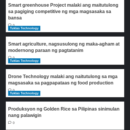
Smart greenhouse Project malaki ang maitutulong
sa pagiging competitive ng mga magsasaka sa
bansa
0
Tuklas Technology
Smart agriculture, nagsusulong ng maka-agham at
modernong paraan ng pagtatanim
0
Tuklas Technology
Drone Technology malaki ang naitutulong sa mga
magsasaka sa pagpapataas ng food production
0
Tuklas Technology
Produksyon ng Golden Rice sa Pilipinas sinimulan
nang palawigin
0