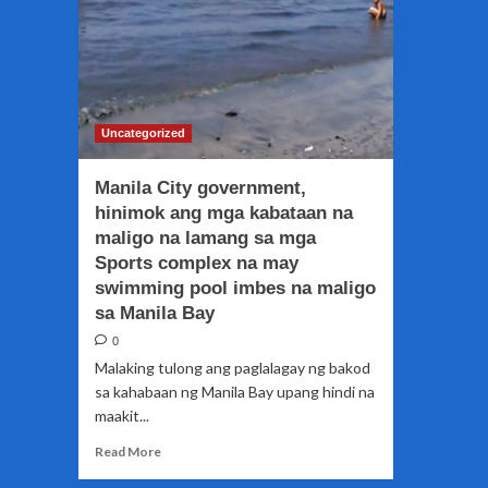
Uncategorized
Manila City government,
hinimok ang mga kabataan na
maligo na lamang sa mga
Sports complex na may
swimming pool imbes na maligo
sa Manila Bay
0
Malaking tulong ang paglalagay ng bakod
sa kahabaan ng Manila Bay upang hindi na
maakit...
Read
Read More
more