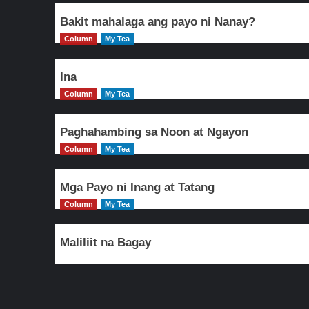
Bakit mahalaga ang payo ni Nanay?
Column
My Tea
Ina
Column
My Tea
Paghahambing sa Noon at Ngayon
Column
My Tea
Mga Payo ni Inang at Tatang
Column
My Tea
Maliliit na Bagay