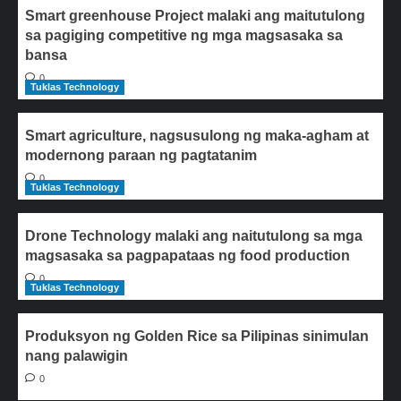
Smart greenhouse Project malaki ang maitutulong
sa pagiging competitive ng mga magsasaka sa
bansa
0
Tuklas Technology
Smart agriculture, nagsusulong ng maka-agham at
modernong paraan ng pagtatanim
0
Tuklas Technology
Drone Technology malaki ang naitutulong sa mga
magsasaka sa pagpapataas ng food production
0
Tuklas Technology
Produksyon ng Golden Rice sa Pilipinas sinimulan
nang palawigin
0