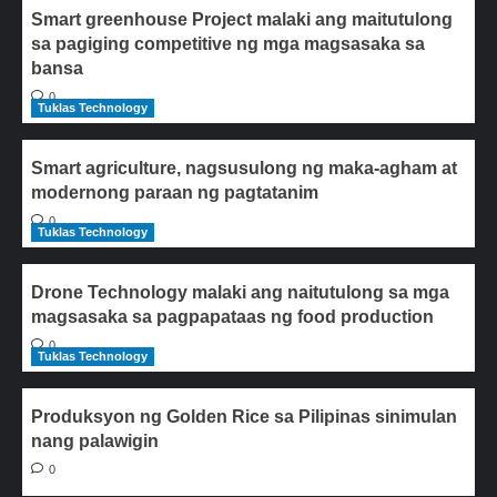
Smart greenhouse Project malaki ang maitutulong
sa pagiging competitive ng mga magsasaka sa
bansa
0
Tuklas Technology
Smart agriculture, nagsusulong ng maka-agham at
modernong paraan ng pagtatanim
0
Tuklas Technology
Drone Technology malaki ang naitutulong sa mga
magsasaka sa pagpapataas ng food production
0
Tuklas Technology
Produksyon ng Golden Rice sa Pilipinas sinimulan
nang palawigin
0