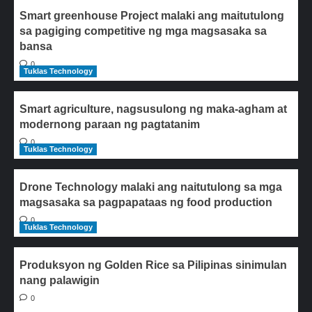
Smart greenhouse Project malaki ang maitutulong
sa pagiging competitive ng mga magsasaka sa
bansa
0
Tuklas Technology
Smart agriculture, nagsusulong ng maka-agham at
modernong paraan ng pagtatanim
0
Tuklas Technology
Drone Technology malaki ang naitutulong sa mga
magsasaka sa pagpapataas ng food production
0
Tuklas Technology
Produksyon ng Golden Rice sa Pilipinas sinimulan
nang palawigin
0