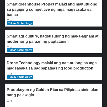
Smart greenhouse Project malaki ang maitutulong
sa pagiging competitive ng mga magsasaka sa
bansa
0
Tuklas Technology
Smart agriculture, nagsusulong ng maka-agham at
modernong paraan ng pagtatanim
0
Tuklas Technology
Drone Technology malaki ang naitutulong sa mga
magsasaka sa pagpapataas ng food production
0
Tuklas Technology
Produksyon ng Golden Rice sa Pilipinas sinimulan
nang palawigin
0