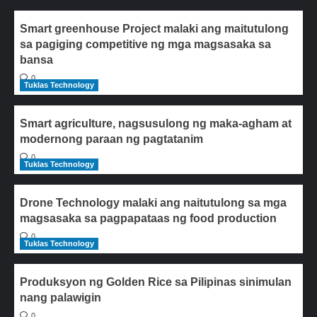
Smart greenhouse Project malaki ang maitutulong
sa pagiging competitive ng mga magsasaka sa
bansa
0
Tuklas Technology
Smart agriculture, nagsusulong ng maka-agham at
modernong paraan ng pagtatanim
0
Tuklas Technology
Drone Technology malaki ang naitutulong sa mga
magsasaka sa pagpapataas ng food production
0
Tuklas Technology
Produksyon ng Golden Rice sa Pilipinas sinimulan
nang palawigin
0