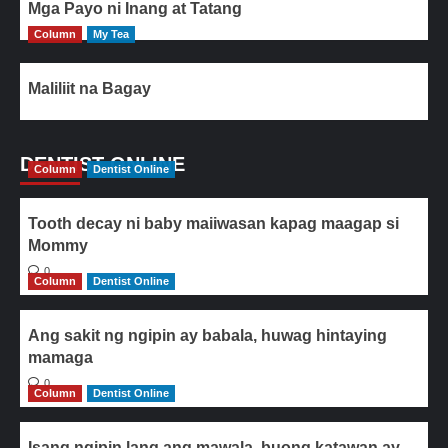
Mga Payo ni Inang at Tatang
Column
My Tea
Maliliit na Bagay
DENTIST ONLINE
Column
Dentist Online
Tooth decay ni baby maiiwasan kapag maagap si
Mommy
0
Column
Dentist Online
Ang sakit ng ngipin ay babala, huwag hintaying
mamaga
0
Column
Dentist Online
Isang ngipin lang ang mawala, buong katawan ay