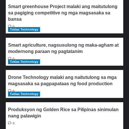
Smart greenhouse Project malaki ang maitutulong
sa pagiging competitive ng mga magsasaka sa
bansa
0
Tuklas Technology
Smart agriculture, nagsusulong ng maka-agham at
modernong paraan ng pagtatanim
0
Tuklas Technology
Drone Technology malaki ang naitutulong sa mga
magsasaka sa pagpapataas ng food production
0
Tuklas Technology
Produksyon ng Golden Rice sa Pilipinas sinimulan
nang palawigin
0