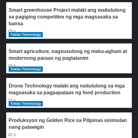
Smart greenhouse Project malaki ang maitutulong
sa pagiging competitive ng mga magsasaka sa
bansa
0
Tuklas Technology
Smart agriculture, nagsusulong ng maka-agham at
modernong paraan ng pagtatanim
0
Tuklas Technology
Drone Technology malaki ang naitutulong sa mga
magsasaka sa pagpapataas ng food production
0
Tuklas Technology
Produksyon ng Golden Rice sa Pilipinas sinimulan
nang palawigin
0