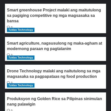
Smart greenhouse Project malaki ang maitutulong
sa pagiging competitive ng mga magsasaka sa
bansa
0
Tuklas Technology
Smart agriculture, nagsusulong ng maka-agham at
modernong paraan ng pagtatanim
0
Tuklas Technology
Drone Technology malaki ang naitutulong sa mga
magsasaka sa pagpapataas ng food production
0
Tuklas Technology
Produksyon ng Golden Rice sa Pilipinas sinimulan
nang palawigin
0