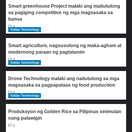
Smart greenhouse Project malaki ang maitutulong
sa pagiging competitive ng mga magsasaka sa
bansa
0
Tuklas Technology
Smart agriculture, nagsusulong ng maka-agham at
modernong paraan ng pagtatanim
0
Tuklas Technology
Drone Technology malaki ang naitutulong sa mga
magsasaka sa pagpapataas ng food production
0
Tuklas Technology
Produksyon ng Golden Rice sa Pilipinas sinimulan
nang palawigin
0