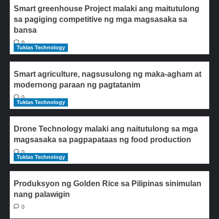
Smart greenhouse Project malaki ang maitutulong
sa pagiging competitive ng mga magsasaka sa
bansa
0
Tuklas Technology
Smart agriculture, nagsusulong ng maka-agham at
modernong paraan ng pagtatanim
0
Tuklas Technology
Drone Technology malaki ang naitutulong sa mga
magsasaka sa pagpapataas ng food production
0
Tuklas Technology
Produksyon ng Golden Rice sa Pilipinas sinimulan
nang palawigin
0