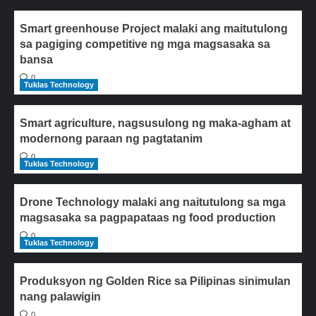
Smart greenhouse Project malaki ang maitutulong
sa pagiging competitive ng mga magsasaka sa
bansa
0
Tuklas Technology
Smart agriculture, nagsusulong ng maka-agham at
modernong paraan ng pagtatanim
0
Tuklas Technology
Drone Technology malaki ang naitutulong sa mga
magsasaka sa pagpapataas ng food production
0
Tuklas Technology
Produksyon ng Golden Rice sa Pilipinas sinimulan
nang palawigin
0