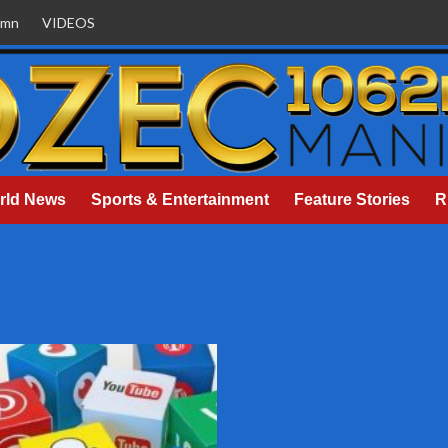
umn
VIDEOS
rld News
Sports & Entertainment
Feature Stories
R