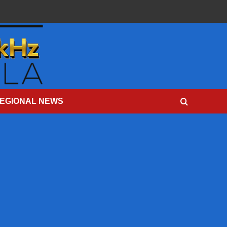
EGIONAL NEWS