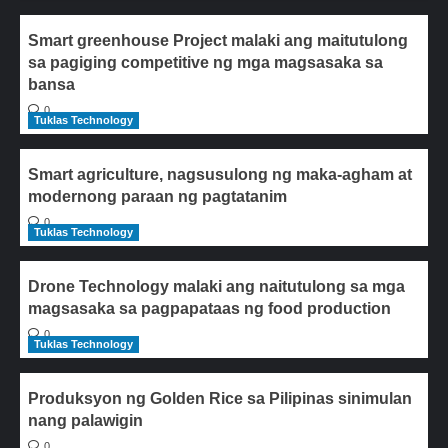
Smart greenhouse Project malaki ang maitutulong
sa pagiging competitive ng mga magsasaka sa
bansa
0
Tuklas Technology
Smart agriculture, nagsusulong ng maka-agham at
modernong paraan ng pagtatanim
0
Tuklas Technology
Drone Technology malaki ang naitutulong sa mga
magsasaka sa pagpapataas ng food production
0
Tuklas Technology
Produksyon ng Golden Rice sa Pilipinas sinimulan
nang palawigin
0