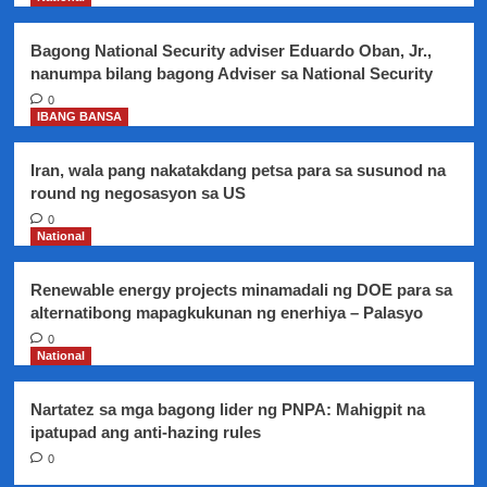
highway
Bagong National Security adviser Eduardo Oban, Jr.,
nanumpa bilang bagong Adviser sa National Security
0
IBANG BANSA
Iran, wala pang nakatakdang petsa para sa susunod na
round ng negosasyon sa US
0
National
Renewable energy projects minamadali ng DOE para sa
alternatibong mapagkukunan ng enerhiya – Palasyo
0
National
Nartatez sa mga bagong lider ng PNPA: Mahigpit na
ipatupad ang anti-hazing rules
0