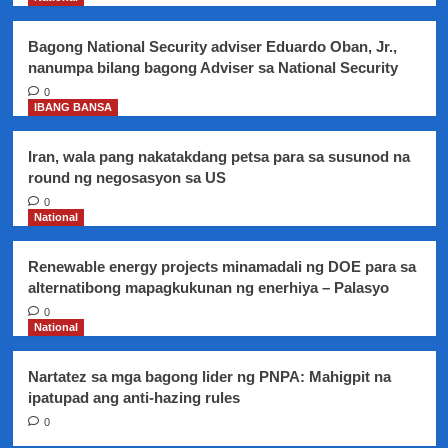
pronouncement”
ayon
Bagong National Security adviser Eduardo Oban, Jr.,
sa
nanumpa bilang bagong Adviser sa National Security
AFP
0
IBANG BANSA
Iran, wala pang nakatakdang petsa para sa susunod na
round ng negosasyon sa US
0
National
Renewable energy projects minamadali ng DOE para sa
alternatibong mapagkukunan ng enerhiya – Palasyo
0
National
Nartatez sa mga bagong lider ng PNPA: Mahigpit na
ipatupad ang anti-hazing rules
0