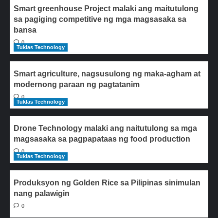
Smart greenhouse Project malaki ang maitutulong
sa pagiging competitive ng mga magsasaka sa
bansa
0
Tuklas Technology
Smart agriculture, nagsusulong ng maka-agham at
modernong paraan ng pagtatanim
0
Tuklas Technology
Drone Technology malaki ang naitutulong sa mga
magsasaka sa pagpapataas ng food production
0
Tuklas Technology
Produksyon ng Golden Rice sa Pilipinas sinimulan
nang palawigin
0