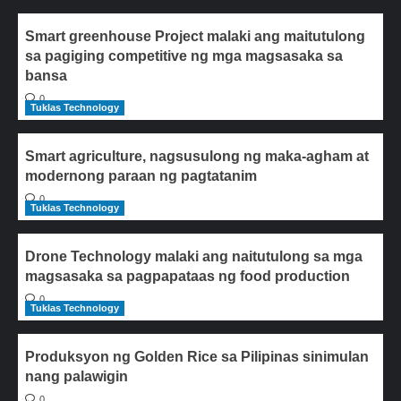
Smart greenhouse Project malaki ang maitutulong
sa pagiging competitive ng mga magsasaka sa
bansa
0
Tuklas Technology
Smart agriculture, nagsusulong ng maka-agham at
modernong paraan ng pagtatanim
0
Tuklas Technology
Drone Technology malaki ang naitutulong sa mga
magsasaka sa pagpapataas ng food production
0
Tuklas Technology
Produksyon ng Golden Rice sa Pilipinas sinimulan
nang palawigin
0