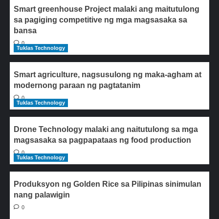
Smart greenhouse Project malaki ang maitutulong
sa pagiging competitive ng mga magsasaka sa
bansa
0
Tuklas Technology
Smart agriculture, nagsusulong ng maka-agham at
modernong paraan ng pagtatanim
0
Tuklas Technology
Drone Technology malaki ang naitutulong sa mga
magsasaka sa pagpapataas ng food production
0
Tuklas Technology
Produksyon ng Golden Rice sa Pilipinas sinimulan
nang palawigin
0