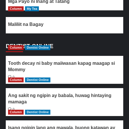
Mga Payo ni Inang at Tatang
Column
My Tea
Maliliit na Bagay
DENTIST ONLINE
Column
Dentist Online
Tooth decay ni baby maiiwasan kapag maagap si
Mommy
0
Column
Dentist Online
Ang sakit ng ngipin ay babala, huwag hintaying
mamaga
0
Column
Dentist Online
Isang ngipin lang ang mawala, buong katawan ay