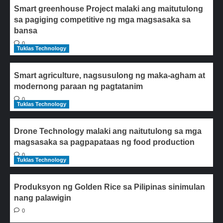
Smart greenhouse Project malaki ang maitutulong
sa pagiging competitive ng mga magsasaka sa
bansa
0
Tuklas Technology
Smart agriculture, nagsusulong ng maka-agham at
modernong paraan ng pagtatanim
0
Tuklas Technology
Drone Technology malaki ang naitutulong sa mga
magsasaka sa pagpapataas ng food production
0
Tuklas Technology
Produksyon ng Golden Rice sa Pilipinas sinimulan
nang palawigin
0