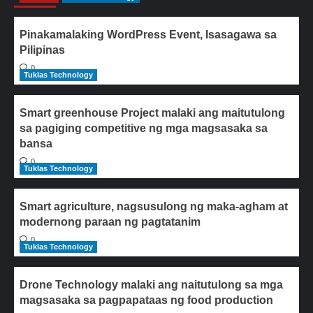
Pinakamalaking WordPress Event, Isasagawa sa
Pilipinas
0
Tuklas Technology
Smart greenhouse Project malaki ang maitutulong
sa pagiging competitive ng mga magsasaka sa
bansa
0
Tuklas Technology
Smart agriculture, nagsusulong ng maka-agham at
modernong paraan ng pagtatanim
0
Tuklas Technology
Drone Technology malaki ang naitutulong sa mga
magsasaka sa pagpapataas ng food production